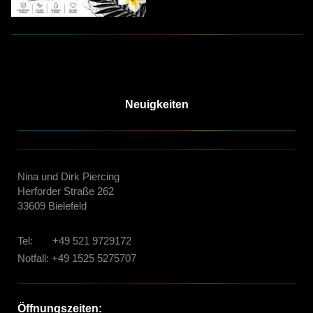
Neuigkeiten
Nina und Dirk Piercing
Herforder Straße 262
33609 Bielefeld
Tel: +49 521 9729172
Notfall:
+49 1525 5275707
Öffnungszeiten: